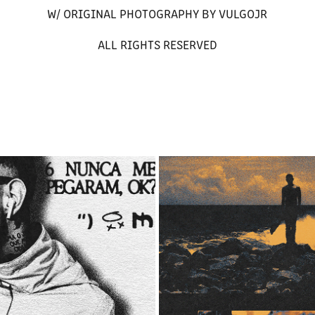
W/ ORIGINAL PHOTOGRAPHY BY VULGOJR
ALL RIGHTS RESERVED
SIDOKA POSTER
COSTA A COSTA POSTE
2022
2021