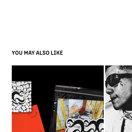
YOU MAY ALSO LIKE
"CALÇADA SSA" VISUAL ID
2021