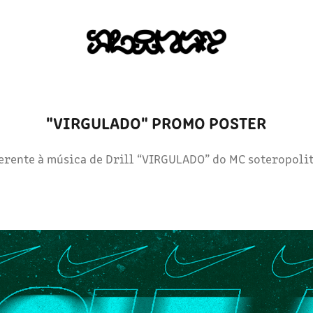
"VIRGULADO" PROMO POSTER
erente à música de Drill “VIRGULADO” do MC soteropoli