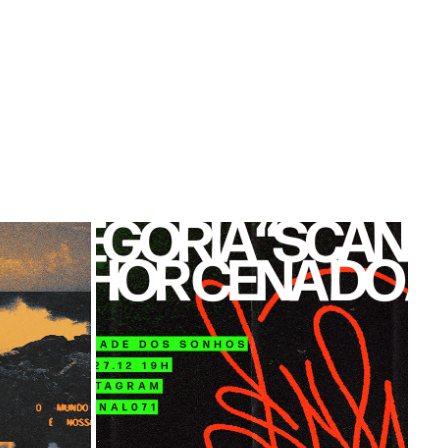
POSTERS "MELHORES DO ANO DA PIXAÇÃO 
R
BAIANA" 2020