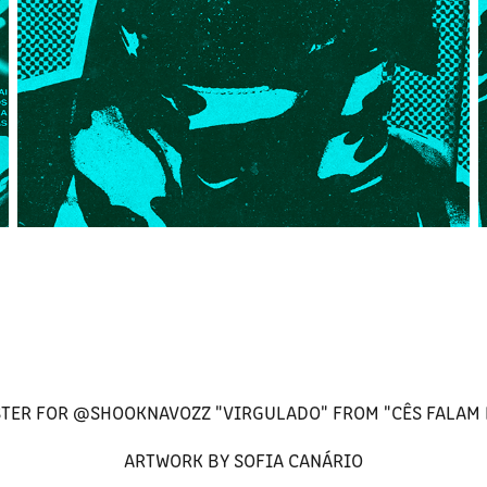
TER FOR @SHOOKNAVOZZ "VIRGULADO" FROM "CÊS FALAM 
ARTWORK BY SOFIA CANÁRIO