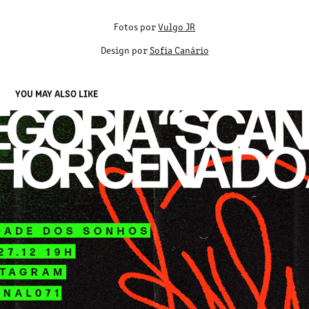
Fotos por
Vulgo JR
Design por
Sofia Canário
YOU MAY ALSO LIKE
POSTERS "MELHORES DO ANO DA PIXAÇÃO BAIANA" 2020